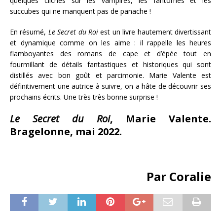
quelques clichés sur les vampires, les fantômes et les
succubes qui ne manquent pas de panache !
En résumé,
Le Secret du Roi
est un livre hautement divertissant
et dynamique comme on les aime : il rappelle les heures
flamboyantes des romans de cape et d’épée tout en
fourmillant de détails fantastiques et historiques qui sont
distillés avec bon goût et parcimonie. Marie Valente est
définitivement une autrice à suivre, on a hâte de découvrir ses
prochains écrits. Une très très bonne surprise !
Le Secret du Roi
, Marie Valente.
Bragelonne, mai 2022.
Par Coralie