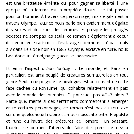
est une bretteuse émérite qui pour gagner sa liberté à une
époque où la femme est la propriété d’autrui, se fait passer
pour un homme. À travers ce personnage, mais également à
travers Olympe, l’autrice nous parle bien évidemment d’égalité
des sexes et de droits des femmes. Et puisque les préjugés
sexistes ne sont pas les seuls, ce roman a également à coeur
de dénoncer le racisme et l’esclavage comme édicté par Louis
XIV dans Le Code noir en 1685. Olympe, esclave en fuite, nous
livre donc un témoignage glaçant et nécessaire.
Et enfin l’aspect
urban fantasy
… Le monde, et Paris en
particulier, est ainsi peuplé de créatures surnaturelles en tout
genre. Seule une poignée de privilégiés est au courant de cette
face cachée du Royaume, qui cohabite relativement en paix
avec le monde des humains. Et pourquoi pas
bit-lit
alors ?
Parce que, même si des sentiments commencent à émerger
entre certains personnages, ce roman n’est pas du tout axé
sur une quelconque histoire d’amour naissante entre Hippolyte
et l’une ou l’autre des créatures de l’ombre ! En passant,
l’autrice se permet d’ailleurs de faire des pieds de nez à