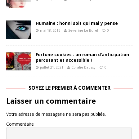
Humaine : honni soit qui mal y pense
mai 18, 2015
Severine Le Burel
0
Fortune cookies : un roman d’anticipation
percutant et accessible !
juillet 21, 2021
Coralie Daussy
0
SOYEZ LE PREMIER À COMMENTER
Laisser un commentaire
Votre adresse de messagerie ne sera pas publiée.
Commentaire