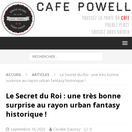
ACCUEIL
ARTICLES
Le Secret du Roi : une très bonne
surprise au rayon urban fantasy historique !
Le Secret du Roi : une très bonne
surprise au rayon urban fantasy
historique !
septembre 14, 2022
Coralie Daussy
0