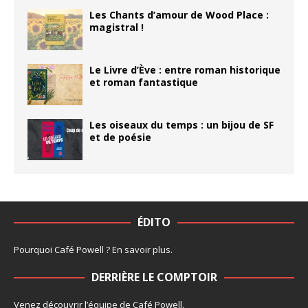
Les Chants d’amour de Wood Place :
magistral !
Le Livre d’Ève : entre roman historique
et roman fantastique
Les oiseaux du temps : un bijou de SF
et de poésie
ÉDITO
Pourquoi Café Powell ?
En savoir plus
.
DERRIÈRE LE COMPTOIR
Venez découvrir l’
équipe
de Café Powell.