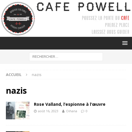
ACCUEIL
nazis
nazis
Rose Valland, l’espionne à l’œuvre
août 16, 2023
Oihana
0