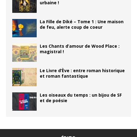
urbaine !
La Fille de Diké – Tome 1 : Une maison
de feu, alerte coup de coeur
Les Chants d’amour de Wood Place :
magistral !
Le Livre d’Ève : entre roman historique
et roman fantastique
Les oiseaux du temps : un bijou de SF
et de poésie