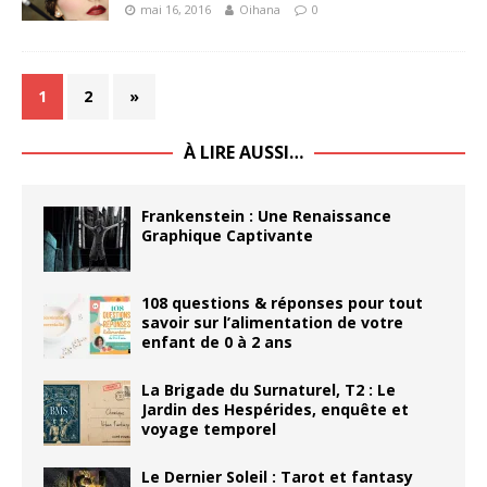
mai 16, 2016
Oihana
0
1
2
»
À LIRE AUSSI…
Frankenstein : Une Renaissance
Graphique Captivante
108 questions & réponses pour tout
savoir sur l’alimentation de votre
enfant de 0 à 2 ans
La Brigade du Surnaturel, T2 : Le
Jardin des Hespérides, enquête et
voyage temporel
Le Dernier Soleil : Tarot et fantasy