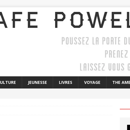
CULTURE
JEUNESSE
LIVRES
VOYAGE
THE AME