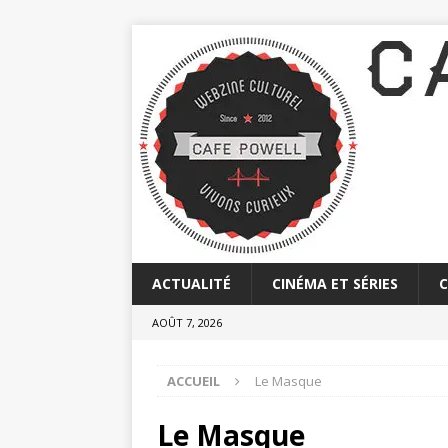
ACTUALITÉ
CINÉMA ET SÉRIES
AOÛT 7, 2026
ACCUEIL
Le Masque
Le Masque