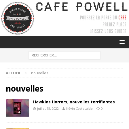
ACCUEIL
nouvelles
nouvelles
Hawkins Horrors, nouvelles terrifiantes
juillet 18, 2022
Kévin Costecalde
0